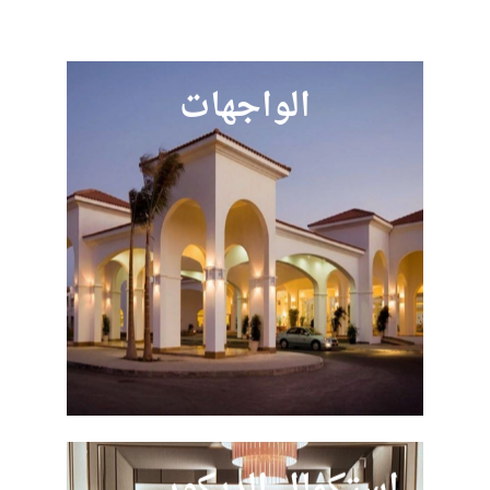
الواجهات
استكمال الديكور