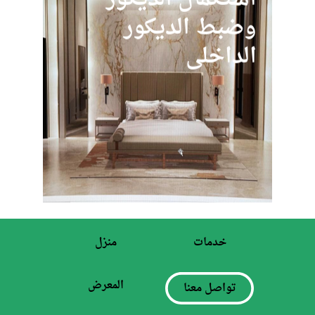
وضبط الديكور
الداخلي
خدمات
منزل
المعرض
تواصل معنا