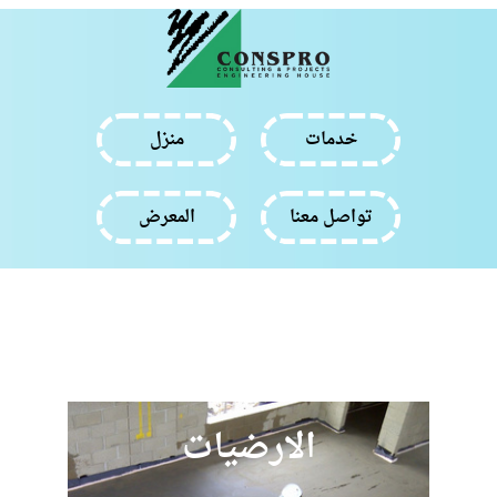
خدمات
منزل
تواصل معنا
المعرض
الارضيات